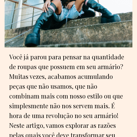
Você já parou para pensar na quantidade
de roupas que possuem em seu armário?
Muitas vezes, acabamos acumulando
peças que não usamos, que não
combinam mais com nosso estilo ou que
simplesmente não nos servem mais. É
hora de uma revolução no seu armário!
Neste artigo, vamos explorar as razões
pelas quais você deve transformar seu