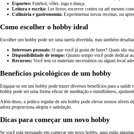
Esportes:
Futebol, vôlei, ioga e dança.
Leitura e escrita:
Ler livros, escrever contos ou até mesmo com
Culinária e gastronomia:
Experimentar novas receitas, ou apren
Como escolher o hobby ideal
Escolher um hobby pode ser uma tarefa divertida, mas também desafiad
Interesses pessoais:
O que você já gosta de fazer? Quais são su
Disponibilidade de tempo:
Quanto tempo você pode dedicar a
Recursos:
Você tem os materiais necessários ou algum local ade
Benefícios psicológicos de um hobby
Engajar-se em um hobby pode trazer diversos benefícios para a saúde
hobby pode ser uma forma eficaz de meditação e mindfulness, ajudand
Além disso, a prática regular de um hobby pode elevar nossos níveis d
adora proporciona alegria e satisfação.
Dicas para começar um novo hobby
Se você está pensando em começar um novo hobby, aqui estão algumas 