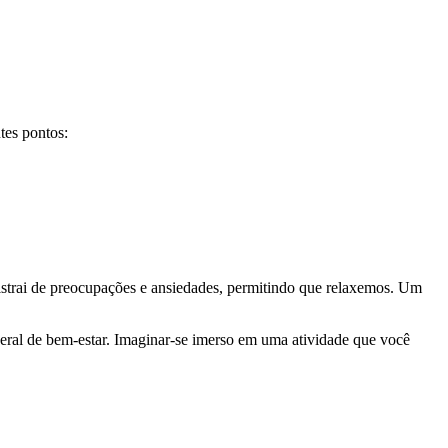
tes pontos:
istrai de preocupações e ansiedades, permitindo que relaxemos. Um
geral de bem-estar. Imaginar-se imerso em uma atividade que você