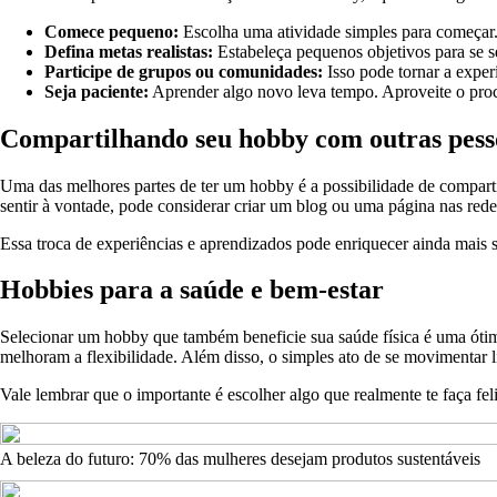
Comece pequeno:
Escolha uma atividade simples para começar.
Defina metas realistas:
Estabeleça pequenos objetivos para se s
Participe de grupos ou comunidades:
Isso pode tornar a exper
Seja paciente:
Aprender algo novo leva tempo. Aproveite o proce
Compartilhando seu hobby com outras pess
Uma das melhores partes de ter um hobby é a possibilidade de compartil
sentir à vontade, pode considerar criar um blog ou uma página nas red
Essa troca de experiências e aprendizados pode enriquecer ainda mais s
Hobbies para a saúde e bem-estar
Selecionar um hobby que também beneficie sua saúde física é uma óti
melhoram a flexibilidade. Além disso, o simples ato de se movimentar l
Vale lembrar que o importante é escolher algo que realmente te faça fel
A beleza do futuro: 70% das mulheres desejam produtos sustentáveis