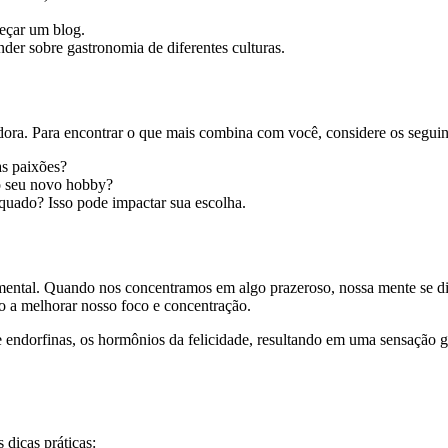
eçar um blog.
der sobre gastronomia de diferentes culturas.
ora. Para encontrar o que mais combina com você, considere os seguin
as paixões?
o seu novo hobby?
quado? Isso pode impactar sua escolha.
 mental. Quando nos concentramos em algo prazeroso, nossa mente se d
o a melhorar nosso foco e concentração.
e endorfinas, os hormônios da felicidade, resultando em uma sensação 
dicas práticas: