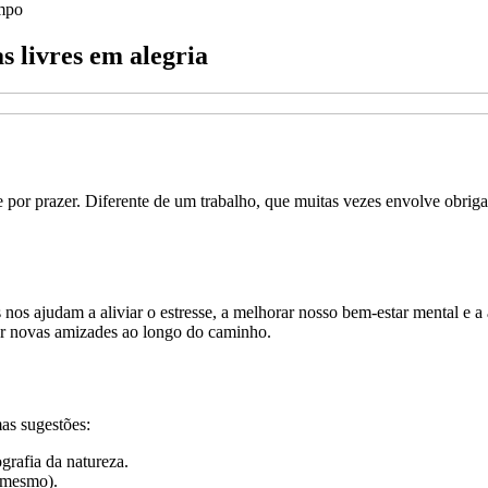
mpo
 livres em alegria
 por prazer. Diferente de um trabalho, que muitas vezes envolve obrig
s ajudam a aliviar o estresse, a melhorar nosso bem-estar mental e a 
er novas amizades ao longo do caminho.
as sugestões:
grafia da natureza.
 mesmo).