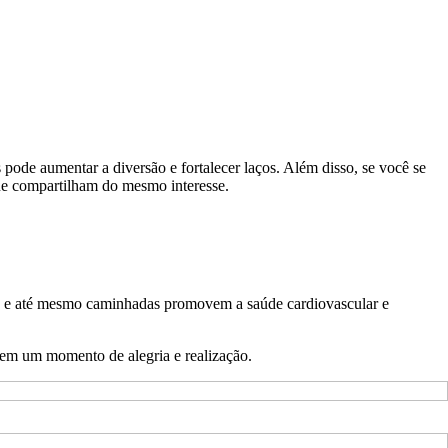
pode aumentar a diversão e fortalecer laços. Além disso, se você se
que compartilham do mesmo interesse.
ça e até mesmo caminhadas promovem a saúde cardiovascular e
o em um momento de alegria e realização.