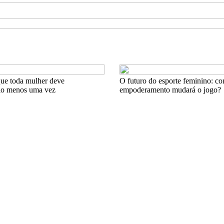
que toda mulher deve
O futuro do esporte feminino: c
lo menos uma vez
empoderamento mudará o jogo?